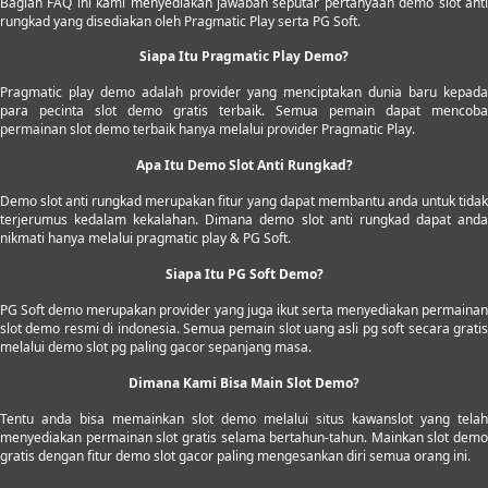
Bagian FAQ ini kami menyediakan jawaban seputar pertanyaan demo slot anti
rungkad yang disediakan oleh Pragmatic Play serta PG Soft.
Siapa Itu Pragmatic Play Demo?
Pragmatic play demo adalah provider yang menciptakan dunia baru kepada
para pecinta slot demo gratis terbaik. Semua pemain dapat mencoba
permainan slot demo terbaik hanya melalui provider Pragmatic Play.
Apa Itu Demo Slot Anti Rungkad?
Demo slot anti rungkad merupakan fitur yang dapat membantu anda untuk tidak
terjerumus kedalam kekalahan. Dimana demo slot anti rungkad dapat anda
nikmati hanya melalui pragmatic play & PG Soft.
Siapa Itu PG Soft Demo?
PG Soft demo merupakan provider yang juga ikut serta menyediakan permainan
slot demo resmi di indonesia. Semua pemain slot uang asli pg soft secara gratis
melalui demo slot pg paling gacor sepanjang masa.
Dimana Kami Bisa Main Slot Demo?
Tentu anda bisa memainkan slot demo melalui situs kawanslot yang telah
menyediakan permainan slot gratis selama bertahun-tahun. Mainkan slot demo
gratis dengan fitur demo slot gacor paling mengesankan diri semua orang ini.