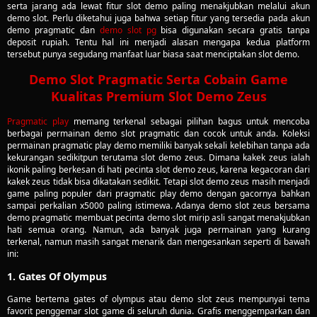
serta jarang ada lewat fitur slot demo paling menakjubkan melalui akun
demo slot. Perlu diketahui juga bahwa setiap fitur yang tersedia pada akun
demo pragmatic dan
demo slot pg
bisa digunakan secara gratis tanpa
deposit rupiah. Tentu hal ini menjadi alasan mengapa kedua platform
tersebut punya segudang manfaat luar biasa saat menciptakan slot demo.
Demo Slot Pragmatic Serta Cobain Game
Kualitas Premium Slot Demo Zeus
Pragmatic play
memang terkenal sebagai pilihan bagus untuk mencoba
berbagai permainan demo slot pragmatic dan cocok untuk anda. Koleksi
permainan pragmatic play demo memiliki banyak sekali kelebihan tanpa ada
kekurangan sedikitpun terutama slot demo zeus. Dimana kakek zeus ialah
ikonik paling berkesan di hati pecinta slot demo zeus, karena kegacoran dari
kakek zeus tidak bisa dikatakan sedikit. Tetapi slot demo zeus masih menjadi
game paling populer dari pragmatic play demo dengan gacornya bahkan
sampai perkalian x5000 paling istimewa. Adanya demo slot zeus bersama
demo pragmatic membuat pecinta demo slot mirip asli sangat menakjubkan
hati semua orang. Namun, ada banyak juga permainan yang kurang
terkenal, namun masih sangat menarik dan mengesankan seperti di bawah
ini:
1. Gates Of Olympus
Game bertema gates of olympus atau demo slot zeus mempunyai tema
favorit penggemar slot game di seluruh dunia. Grafis menggemparkan dan