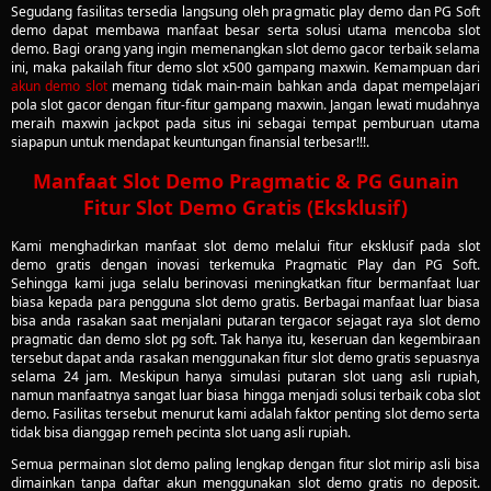
Segudang fasilitas tersedia langsung oleh pragmatic play demo dan PG Soft
demo dapat membawa manfaat besar serta solusi utama mencoba slot
demo. Bagi orang yang ingin memenangkan slot demo gacor terbaik selama
ini, maka pakailah fitur demo slot x500 gampang maxwin. Kemampuan dari
akun demo slot
memang tidak main-main bahkan anda dapat mempelajari
pola slot gacor dengan fitur-fitur gampang maxwin. Jangan lewati mudahnya
meraih maxwin jackpot pada situs ini sebagai tempat pemburuan utama
siapapun untuk mendapat keuntungan finansial terbesar!!!.
Manfaat Slot Demo Pragmatic & PG Gunain
Fitur Slot Demo Gratis (Eksklusif)
Kami menghadirkan manfaat slot demo melalui fitur eksklusif pada slot
demo gratis dengan inovasi terkemuka Pragmatic Play dan PG Soft.
Sehingga kami juga selalu berinovasi meningkatkan fitur bermanfaat luar
biasa kepada para pengguna slot demo gratis. Berbagai manfaat luar biasa
bisa anda rasakan saat menjalani putaran tergacor sejagat raya slot demo
pragmatic dan demo slot pg soft. Tak hanya itu, keseruan dan kegembiraan
tersebut dapat anda rasakan menggunakan fitur slot demo gratis sepuasnya
selama 24 jam. Meskipun hanya simulasi putaran slot uang asli rupiah,
namun manfaatnya sangat luar biasa hingga menjadi solusi terbaik coba slot
demo. Fasilitas tersebut menurut kami adalah faktor penting slot demo serta
tidak bisa dianggap remeh pecinta slot uang asli rupiah.
Semua permainan slot demo paling lengkap dengan fitur slot mirip asli bisa
dimainkan tanpa daftar akun menggunakan slot demo gratis no deposit.