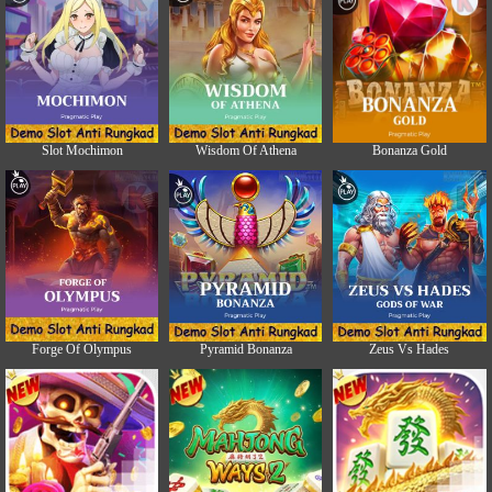
Slot Mochimon
Wisdom Of Athena
Bonanza Gold
Forge Of Olympus
Pyramid Bonanza
Zeus Vs Hades