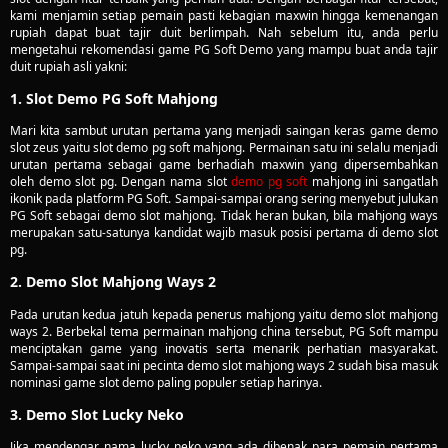
kami menjamin setiap pemain pasti kebagian maxwin hingga kemenangan
rupiah dapat buat tajir duit berlimpah. Nah sebelum itu, anda perlu
mengetahui rekomendasi game PG Soft Demo yang mampu buat anda tajir
duit rupiah asli yakni:
1. Slot Demo PG Soft Mahjong
Mari kita sambut urutan pertama yang menjadi saingan keras game demo
slot zeus yaitu slot demo pg soft mahjong. Permainan satu ini selalu menjadi
urutan pertama sebagai game berhadiah maxwin yang dipersembahkan
oleh demo slot pg. Dengan nama slot
demo pg soft
mahjong ini sangatlah
ikonik pada platform PG Soft. Sampai-sampai orang sering menyebut julukan
PG Soft sebagai demo slot mahjong. Tidak heran bukan, bila mahjong ways
merupakan satu-satunya kandidat wajib masuk posisi pertama di demo slot
pg.
2. Demo Slot Mahjong Ways 2
Pada urutan kedua jatuh kepada penerus mahjong yaitu demo slot mahjong
ways 2. Berbekal tema permainan mahjong china tersebut, PG Soft mampu
menciptakan game yang inovatis serta menarik perhatian masyarakat.
Sampai-sampai saat ini pecinta demo slot mahjong ways 2 sudah bisa masuk
nominasi game slot demo paling populer setiap harinya.
3. Demo Slot Lucky Neko
Jika mendengar nama lucky neko yang ada dibenak para pemain pertama